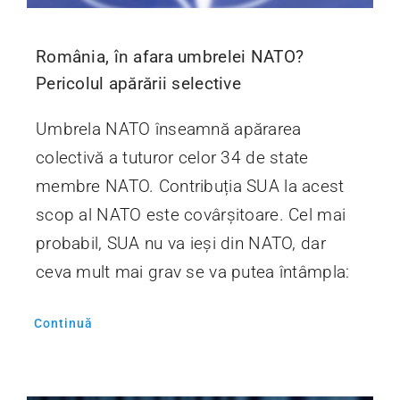
România, în afara umbrelei NATO?
Pericolul apărării selective
Umbrela NATO înseamnă apărarea
colectivă a tuturor celor 34 de state
membre NATO. Contribuția SUA la acest
scop al NATO este covârșitoare. Cel mai
probabil, SUA nu va ieși din NATO, dar
ceva mult mai grav se va putea întâmpla:
Continuă