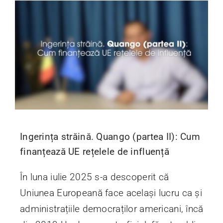
Ingerința străină. Quango (partea II): Cum
finanțează UE rețelele de influență
În luna iulie 2025 s-a descoperit că
Uniunea Europeană face același lucru ca și
administrațiile democraților americani, încă