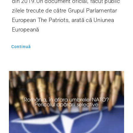
din 2019.Un document oficial, făcut public
zilele trecute de către Grupul Parlamentar
European The Patriots, arată că Uniunea
Europeană
Continuă