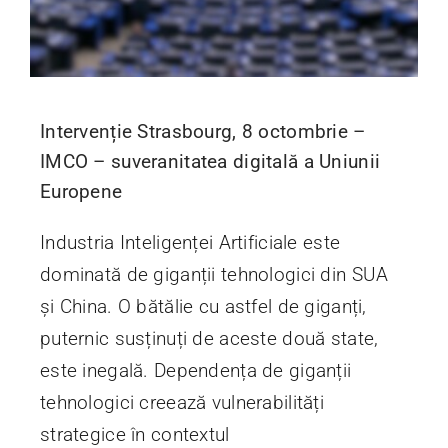
Intervenție Strasbourg, 8 octombrie –
IMCO – suveranitatea digitală a Uniunii
Europene
Industria Inteligenței Artificiale este
dominată de giganții tehnologici din SUA
și China. O bătălie cu astfel de giganți,
puternic susținuți de aceste două state,
este inegală. Dependența de giganții
tehnologici creează vulnerabilități
strategice în contextul