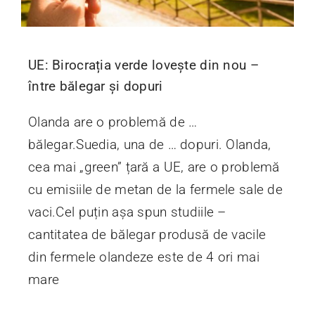
UE: Birocrația verde lovește din nou –
între bălegar și dopuri
Olanda are o problemă de …
bălegar.Suedia, una de … dopuri. Olanda,
cea mai „green” țară a UE, are o problemă
cu emisiile de metan de la fermele sale de
vaci.Cel puțin așa spun studiile –
cantitatea de bălegar produsă de vacile
din fermele olandeze este de 4 ori mai
mare