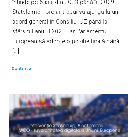
întinde pe 6 ani, din 2023 până în 2029.
Statele membre ar trebui să ajungă la un
acord general în Consiliul UE până la
sfârșitul anului 2025, iar Parlamentul
European să adopte o poziție finală până
[…]
Continuă