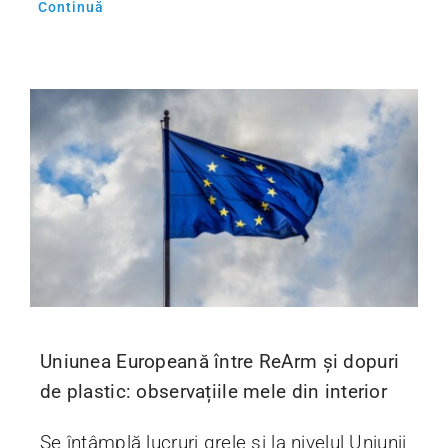
Continuă
Uniunea Europeană între ReArm și dopuri
de plastic: observațiile mele din interior
Se întâmplă lucruri grele și la nivelul Uniunii