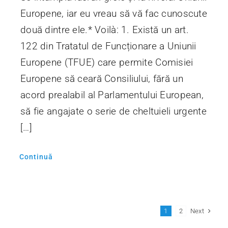
Europene, iar eu vreau să vă fac cunoscute
două dintre ele.* Voilà: 1. Există un art.
122 din Tratatul de Funcționare a Uniunii
Europene (TFUE) care permite Comisiei
Europene să ceară Consiliului, fără un
acord prealabil al Parlamentului European,
să fie angajate o serie de cheltuieli urgente
[…]
Continuă
Next
1
2