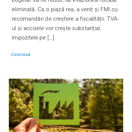
eliminată. Ca o piază rea, a venit și FMI cu
recomandări de creștere a fiscalității. TVA-
ul și accizele vor crește substanțial,
impozitele pe […]
Continuă