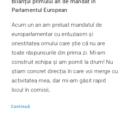
Bilanțul primului an de mandat în
Parlamentul European
Acum un an am preluat mandatul de
europarlamentar cu entuziasm și
onestitatea omului care știe că nu are
toate răspunsurile din prima zi. Mi-am
construit echipa și am pornit la drum! Nu
știam concret direcția în care voi merge cu
activitatea mea, dar mi-am găsit rapid
locul în comisii,
Continuă