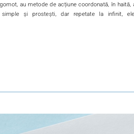
gomot, au metode de acțiune coordonată, în haită, a
simple și prostești, dar repetate la infinit, e