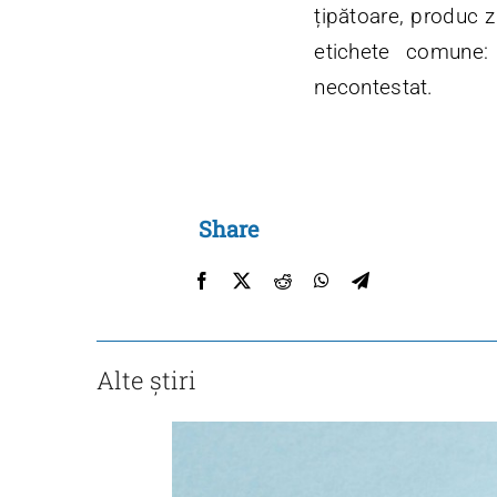
țipătoare, produc z
etichete comune: 
necontestat.
Share
Alte știri