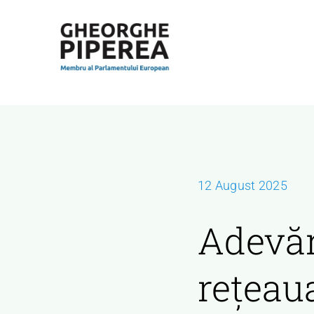
Skip
to
content
12 August 2025
Adevăr
rețeau