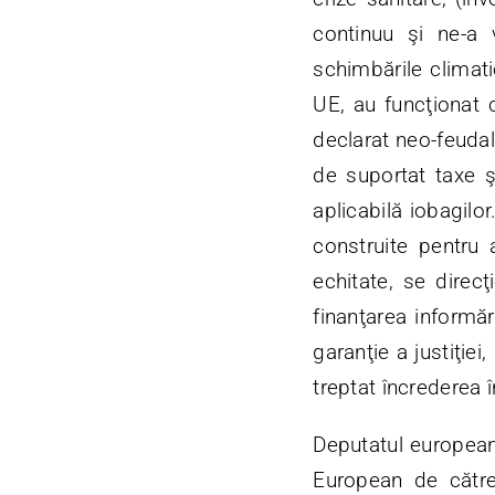
continuu şi ne-a 
schimbările climat
UE, au funcţionat c
declarat neo-feudal
de suportat taxe ş
aplicabilă iobagilor
construite pentru
echitate, se direc
finanţarea informăr
garanţie a justiţiei
treptat încrederea î
Deputatul european 
European de cătr