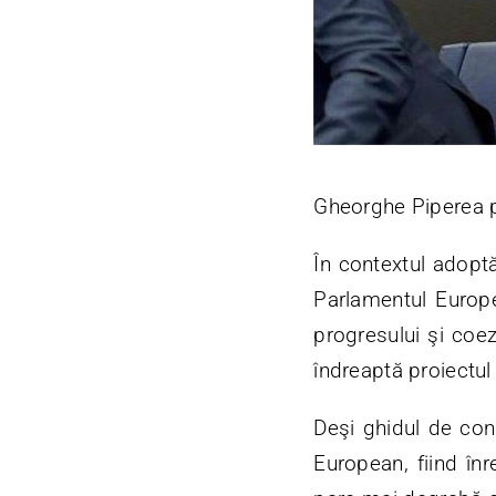
Gheorghe Piperea 
În contextul adoptă
Parlamentul Europe
progresului şi coez
îndreaptă proiectu
Deşi ghidul de con
European, fiind în