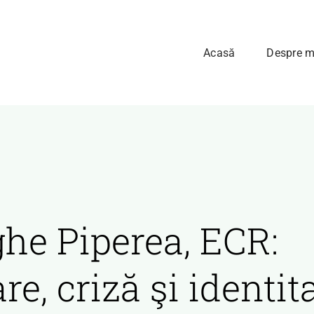
Acasă
Despre m
he Piperea, ECR:
e, criză şi identit