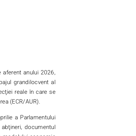
e aferent anului 2026,
ajul grandilocvent al
cţiei reale în care se
erea (ECR/AUR).
rilie a Parlamentului
 abţineri, documentul