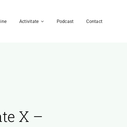
ine
Activitate
Podcast
Contact
ate X –