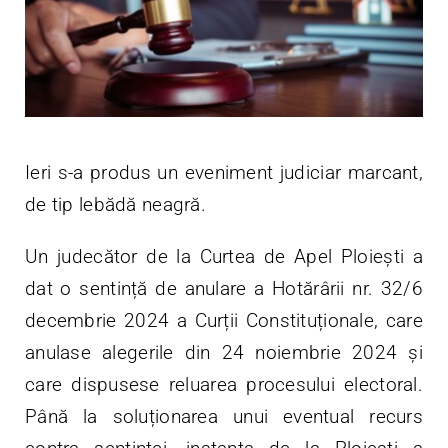
Ieri s-a produs un eveniment judiciar marcant,
de tip lebădă neagră.
Un judecător de la Curtea de Apel Ploiești a
dat o sentință de anulare a Hotărârii nr. 32/6
decembrie 2024 a Curții Constituționale, care
anulase alegerile din 24 noiembrie 2024 și
care dispusese reluarea procesului electoral.
Până la soluționarea unui eventual recurs