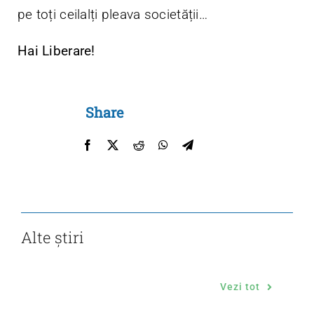
pe toți ceilalți pleava societății…
Hai Liberare!
Share
Alte știri
Vezi tot