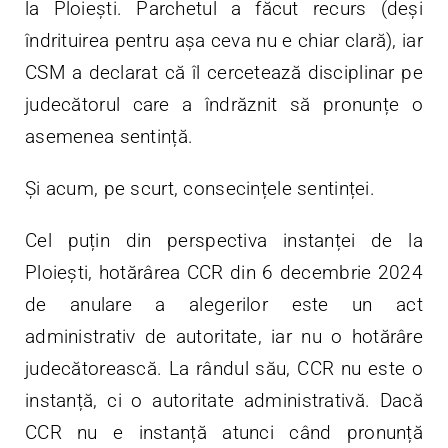
la Ploiești. Parchetul a făcut recurs (deși
îndrituirea pentru așa ceva nu e chiar clară), iar
CSM a declarat că îl cercetează disciplinar pe
judecătorul care a îndrăznit să pronunțe o
asemenea sentință.
Și acum, pe scurt, consecințele sentinței.
Cel puțin din perspectiva instanței de la
Ploiești, hotărârea CCR din 6 decembrie 2024
de anulare a alegerilor este un act
administrativ de autoritate, iar nu o hotărâre
judecătorească. La rândul său, CCR nu este o
instanță, ci o autoritate administrativă. Dacă
CCR nu e instanță atunci când pronunță