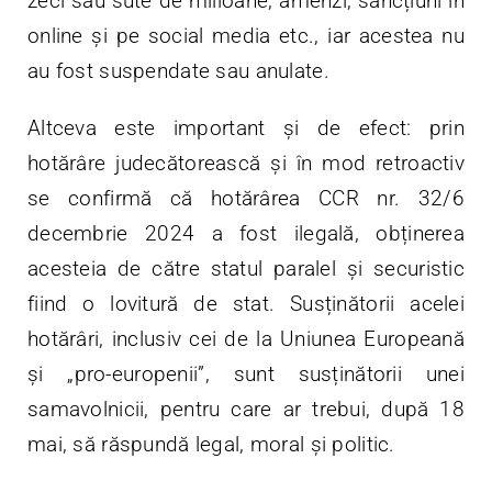
zeci sau sute de milioane, amenzi, sancțiuni în
online și pe social media etc., iar acestea nu
au fost suspendate sau anulate.
Altceva este important și de efect: prin
hotărâre judecătorească și în mod retroactiv
se confirmă că hotărârea CCR nr. 32/6
decembrie 2024 a fost ilegală, obținerea
acesteia de către statul paralel și securistic
fiind o lovitură de stat. Susținătorii acelei
hotărâri, inclusiv cei de la Uniunea Europeană
și „pro-europenii”, sunt susținătorii unei
samavolnicii, pentru care ar trebui, după 18
mai, să răspundă legal, moral și politic.