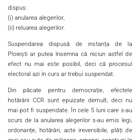
dispus:
(i) anularea alegerilor,
(ii) reluarea alegerilor.
Suspendarea dispusă de instanța de la
Ploiești ar putea însemna că niciun astfel de
efect nu mai este posibil, deci că procesul
electoral azi în curs ar trebui suspendat.
Din păcate pentru democrație, efectele
hotărârii CCR sunt epuizate demult, deci nu
mai pot fi suspendate. În cele 5 luni care s-au
scurs de la anularea alegerilor s-au emis legi,
ordonanțe, hotărâri, acte ireversibile, plăți de