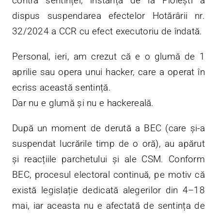
contra sentinței, instanța de la Ploiești a
dispus suspendarea efectelor Hotărârii nr.
32/2024 a CCR cu efect executoriu de îndată.
Personal, ieri, am crezut că e o glumă de 1
aprilie sau opera unui hacker, care a operat în
ecriss această sentință.
Dar nu e glumă și nu e hackereală.
După un moment de derută a BEC (care și-a
suspendat lucrările timp de o oră), au apărut
și reacțiile parchetului și ale CSM. Conform
BEC, procesul electoral continuă, pe motiv că
există legislație dedicată alegerilor din 4–18
mai, iar aceasta nu e afectată de sentința de