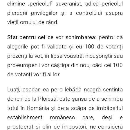
elimine „pericolul” suveranist, adică pericolul
pierderii privilegiilor și a controlului asupra
vieții omului de rând.
Sfat pentru cei ce vor schimbarea:
pentru că
alegerile pot fi validate și cu 100 de votanți
prezenți la vot, în lipsa voastră, nicușoriștii sau
pro-europenii vor câștiga din nou, căci cei 100
de votanți vor fi ai lor.
Luați, așadar, ca pe o lebădă neagră sentința
de ieri de la Ploiești: este șansa de a schimba
totul în România și de a scăpa de îmbâcsitul
establishment românesc care, deși e
prostocrat și plin de impostori, ne consideră