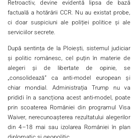
Retroactiv, devine evidentă lipsa de bază
factuală a hotărârii CCR. Nu au existat probe,
ci doar suspiciuni ale poliției politice și ale
serviciilor secrete.
După sentința de la Ploiești, sistemul judiciar
și politic românesc, cel puțin în materie de
alegeri și de libertate de opinie, se
„consolidează” ca anti-model european și
chiar mondial. Administrația Trump nu va
prididi în a sancționa acest anti-model, poate
prin scoaterea României din programul Visa
Waiver, nerecunoașterea rezultatului alegerilor
din 4–18 mai sau izolarea României în plan
diplomatic și geopolitic.