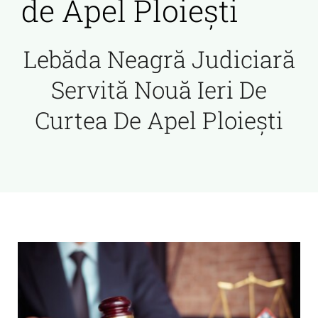
de Apel Ploiești
Lebăda Neagră Judiciară
Servită Nouă Ieri De
Curtea De Apel Ploiești