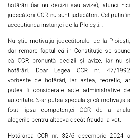
hotărâri (iar nu decizii sau avize), atunci nici
judecătorii CCR nu sunt judecători. Cel puțin în
accepțiunea instanței de la Ploiești…
Nu știu motivația judecătorului de la Ploiești,
dar remarc faptul că în Constituție se spune
că CCR pronunță decizii și avize, iar nu și
hotărâri. Doar Legea CCR nr. 47/1992
vorbește de hotărâri, iar astea, teoretic, ar
putea fi considerate acte administrative de
autoritate. S-ar putea specula și că motivația a
fost lipsa competenței CCR de a anula
alegerile pentru altceva decât frauda la vot.
Hotărârea CCR nr. 32/6 decembrie 2024 a