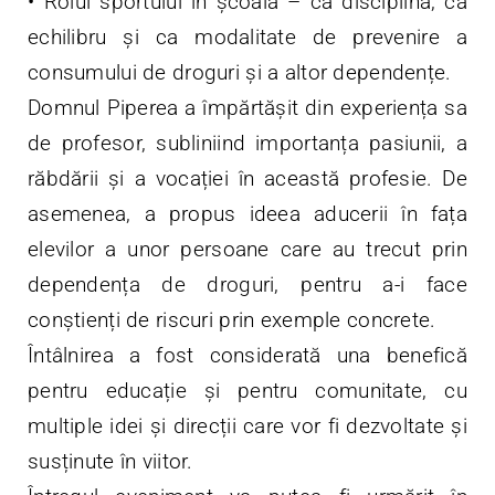
•⁠ ⁠Rolul sportului în școală – ca disciplină, ca
echilibru și ca modalitate de prevenire a
consumului de droguri și a altor dependențe.
Domnul Piperea a împărtășit din experiența sa
de profesor, subliniind importanța pasiunii, a
răbdării și a vocației în această profesie. De
asemenea, a propus ideea aducerii în fața
elevilor a unor persoane care au trecut prin
dependența de droguri, pentru a-i face
conștienți de riscuri prin exemple concrete.
Întâlnirea a fost considerată una benefică
pentru educație și pentru comunitate, cu
multiple idei și direcții care vor fi dezvoltate și
susținute în viitor.