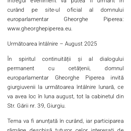
Întregul eveniment va putea fi urmărit în
curând pe site-ul oficial al domnului
europarlamentar Gheorghe Piperea:
www.gheorghepiperea.eu.
Următoarea întâlnire – August 2025
În spiritul continuității și al dialogului
permanent cu cetățenii, domnul
europarlamentar Gheorghe Piperea invită
giurgiuvenii la următoarea întâlnire lunară, ce
va avea loc în luna august, tot la cabinetul din
Str. Gării nr. 39, Giurgiu.
Tema va fi anunțată în curând, iar participarea
rămâne deschisă tuturor celor interesați de