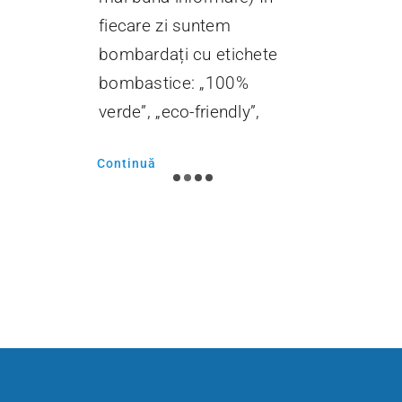
fiecare zi suntem
bombardați cu etichete
bombastice: „100%
verde”, „eco-friendly”,
Continuă