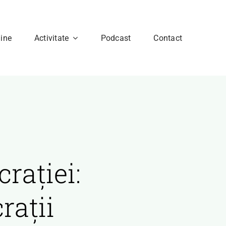
ine
Activitate
Podcast
Contact
rației:
rații