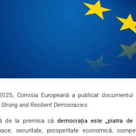
.2025, Comisia Europeană a publicat documentul
 Strong and Resilient Democracies
.
că de la premisa că
democrația este „piatra d
pace, securitate, prosperitate economică, competi