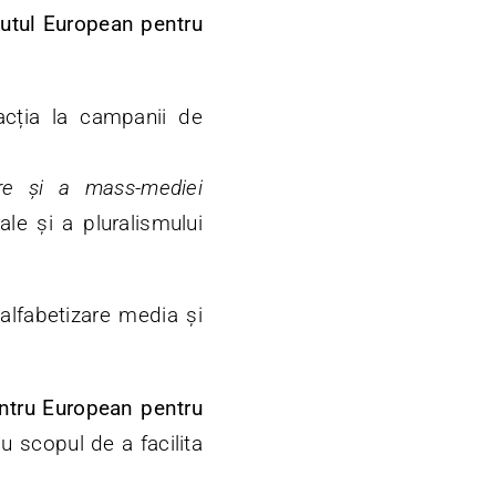
utul European pentru
eacția la campanii de
bere și a mass-mediei
ale și a pluralismului
 alfabetizare media și
ntru European pentru
cu scopul de a facilita