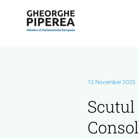
Skip
to
content
13 November 2025
Scutul
Consol