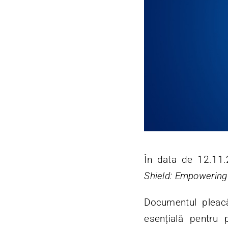
În data de 12.11
Shield: Empowering
Documentul plea
esențială pentru 