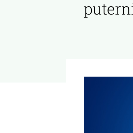
puterni